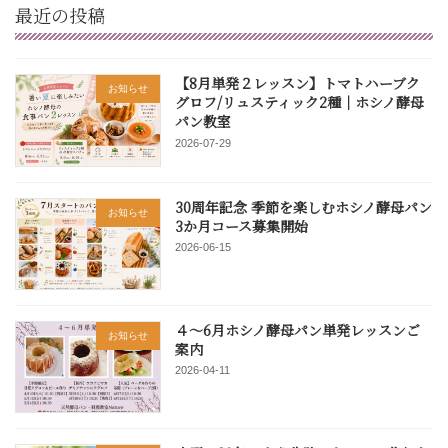
最近の投稿
【8月単発２レッスン】トマトハーブク
お知らせ
グロフ/リュスティック2種｜ホシノ酵母
パン教室
2026-07-29
30周年記念 季節を楽しむホシノ酵母パン
お知らせ
3か月コース募集開始
2026-06-15
４～6月ホシノ酵母パン単発レッスンご
お知らせ
案内
2026-04-11