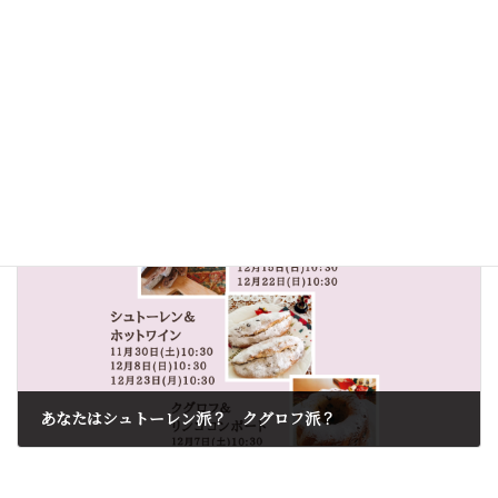
あなたはバタール派？ リュスティック派？
2024-08-10
次の記事
あなたはシュトーレン派？ クグロフ派？
2024-10-09