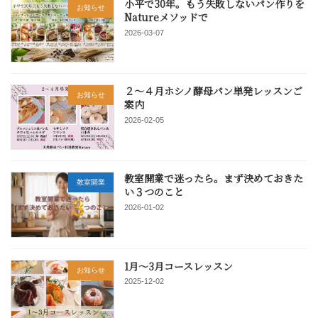
小平で30年。もう失敗しないパン作りを
お知らせ
Natureメソッドで
2026-03-07
２～４月ホシノ酵母パン単発レッスンご
お知らせ
案内
2026-02-05
教室開業で迷ったら。まず決めておきた
教室開業
い３つのこと
2026-01-02
1月～3月コースレッスン
お知らせ
2025-12-02