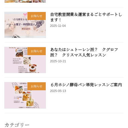
自宅教室開業＆運営まるごとサポートし
お知らせ
ます！
2025-11-04
あなたはシュトーレン派？ クグロフ
お知らせ
派？ クリスマス人気レッスン
2025-10-21
６月ホシノ酵母パン単発レッスンご案内
お知らせ
2025-05-13
カテゴリー