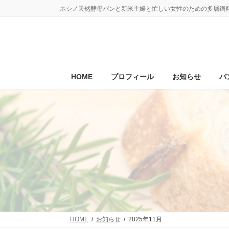
コ
ナ
ホシノ天然酵母パンと新米主婦と忙しい女性のための多層鍋料理
ン
ビ
テ
ゲ
ン
ー
ツ
シ
へ
ョ
ス
ン
キ
に
HOME
プロフィール
お知らせ
パ
ッ
移
プ
動
HOME
お知らせ
2025年11月