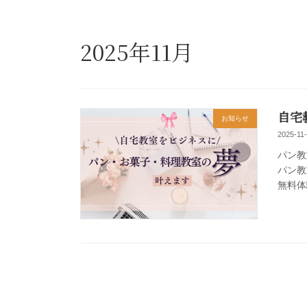
2025年11月
自宅
お知らせ
2025-11
パン教
パン教
無料体