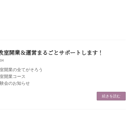
教室開業＆運営まるごとサポートします！
-04
室開業の全てがそろう
室開業コース
験会のお知らせ
続きを読む