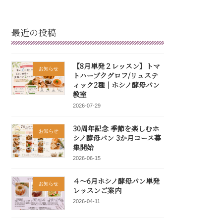
最近の投稿
【8月単発２レッスン】トマ
お知らせ
トハーブクグロフ/リュステ
ィック2種｜ホシノ酵母パン
教室
2026-07-29
30周年記念 季節を楽しむホ
お知らせ
シノ酵母パン 3か月コース募
集開始
2026-06-15
４～6月ホシノ酵母パン単発
お知らせ
レッスンご案内
2026-04-11