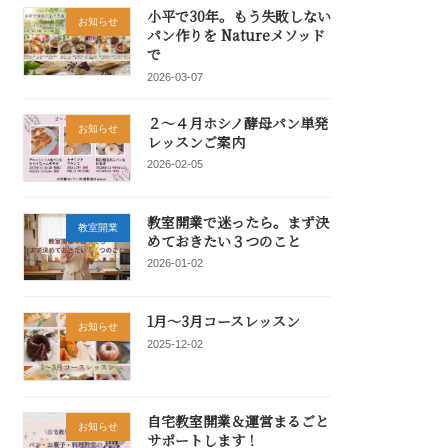
小平で30年。もう失敗しない
お知らせ
パン作りを Natureメソッド
で
2026-03-07
２～４月ホシノ酵母パン単発
お知らせ
レッスンご案内
2026-02-05
教室開業で迷ったら。まず決
教室開業
めておきたい３つのこと
2026-01-02
1月～3月コースレッスン
お知らせ
2025-12-02
自宅教室開業＆運営まるごと
お知らせ
サポートします！