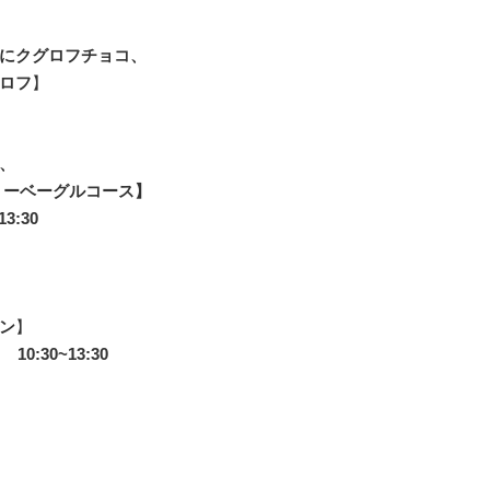
にクグロフチョコ、
ロフ
】
、
リーベーグルコース】
3:30
ン
】
:30~13:30