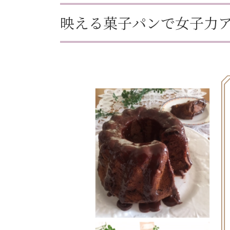
映える菓子パンで女子力