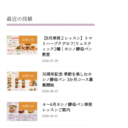
最近の投稿
【8月単発２レッスン】トマ
お知らせ
トハーブクグロフ/リュステ
ィック2種｜ホシノ酵母パン
教室
2026-07-29
30周年記念 季節を楽しむホ
お知らせ
シノ酵母パン 3か月コース募
集開始
2026-06-15
４～6月ホシノ酵母パン単発
お知らせ
レッスンご案内
2026-04-11