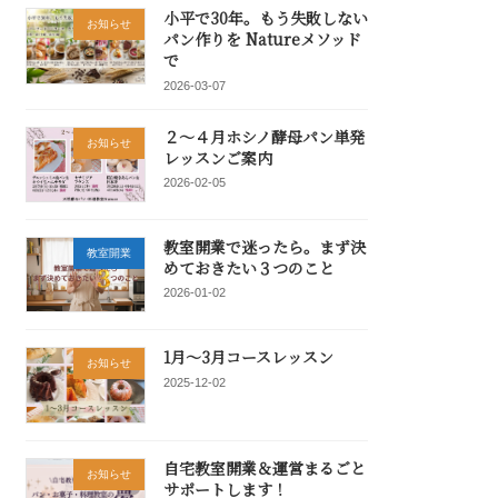
小平で30年。もう失敗しない
お知らせ
パン作りを Natureメソッド
で
2026-03-07
２～４月ホシノ酵母パン単発
お知らせ
レッスンご案内
2026-02-05
教室開業で迷ったら。まず決
教室開業
めておきたい３つのこと
2026-01-02
1月～3月コースレッスン
お知らせ
2025-12-02
自宅教室開業＆運営まるごと
お知らせ
サポートします！