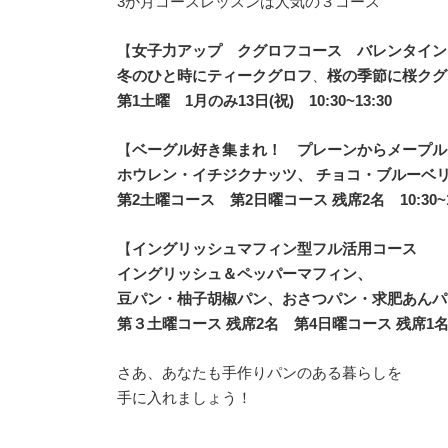
3か月コースレッスンは人気の３コース
【
女子力アップ クグロフコース バレンタイン
冬のひと時にティークグロフ
、
桜の季節に桜クグ
第1土曜 1月のみ13日(祝) 10:30~13:30
【
ベーグル好き集まれ！ プレーンからメープル
ホウレン・イチジクナッツ、 チョコ・ブルーベ
第2土曜コース 第2日曜コース 残席2名 10:30~1
【
イングリッシュマフィン型フル活用コース
イングリッシュ＆ペッパーマフィン、
豆パン・柚子胡椒パン、おさつパン・求肥あんパ
第３土曜コース 残席2名 第4日曜コース 残席1名 10
さあ、あなたも手作りパンのある暮らしを
手に入れましょう！